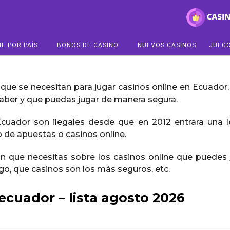
E POR PAÍS
BONOS DE CASINO
NUEVOS CASINOS
JUEGO
 que se necesitan para jugar casinos online en Ecuado
saber y que puedas jugar de manera segura.
uador son ilegales desde que en 2012 entrara una le
 de apuestas o casinos online.
n que necesitas sobre los casinos online que puedes
, que casinos son los más seguros, etc.
 ecuador – lista agosto 2026