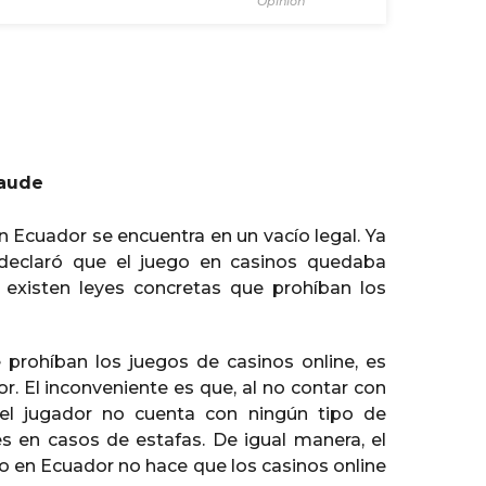
Opinión
raude
n Ecuador se encuentra en un vacío legal. Ya
declaró que el juego en casinos quedaba
 existen leyes concretas que prohíban los
 prohíban los juegos de casinos online, es
. El inconveniente es que, al no contar con
 el jugador no cuenta con ningún tipo de
s en casos de estafas. De igual manera, el
o en Ecuador no hace que los casinos online