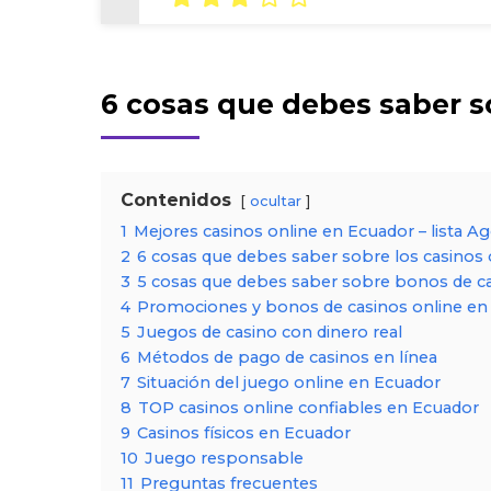
6 cosas que debes saber s
Contenidos
ocultar
1
Mejores casinos online en Ecuador – lista A
2
6 cosas que debes saber sobre los casinos 
3
5 cosas que debes saber sobre bonos de c
4
Promociones y bonos de casinos online en
5
Juegos de casino con dinero real
6
Métodos de pago de casinos en línea
7
Situación del juego online en Ecuador
8
TOP casinos online confiables en Ecuador
9
Casinos físicos en Ecuador
10
Juego responsable
11
Preguntas frecuentes