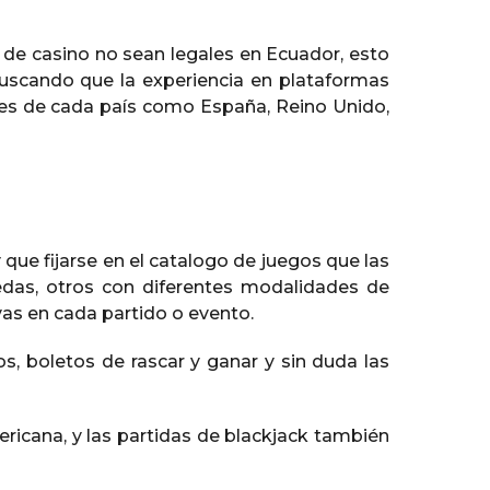
de casino no sean legales en Ecuador, esto
buscando que la experiencia en plataformas
ones de cada país como España, Reino Unido,
que fijarse en el catalogo de juegos que las
as, otros con diferentes modalidades de
as en cada partido o evento.
, boletos de rascar y ganar y sin duda las
ricana, y las partidas de blackjack también