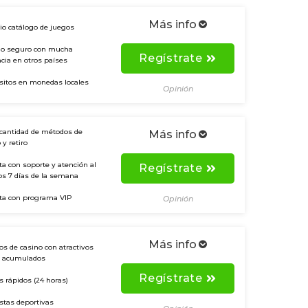
Más info
o catálogo de juegos
no seguro con mucha
Regístrate
cia en otros países
sitos en monedas locales
Opinión
cantidad de métodos de
Más info
 y retiro
a con soporte y atención al
Regístrate
los 7 días de la semana
ta con programa VIP
Opinión
Más info
os de casino con atractivos
 acumulados
Regístrate
 rápidos (24 horas)
tas deportivas