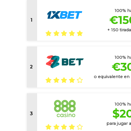
100% h
€15
+ 150 tirada
100% h
€3
o equivalente en
100% h
$2
para jugar a