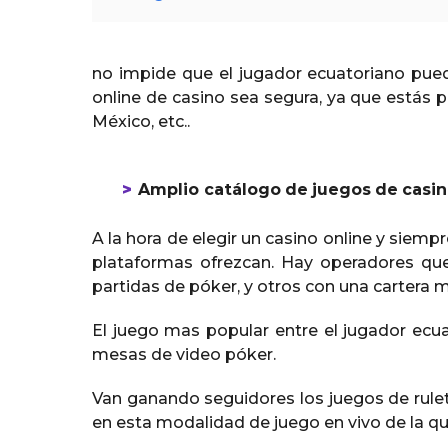
no impide que el jugador ecuatoriano pued
online de casino sea segura, ya que estás 
México, etc..
Amplio catálogo
de
juegos
de
casi
A la hora de elegir un casino online y siem
plataformas ofrezcan. Hay operadores q
partidas de póker, y otros con una cartera
El juego mas popular entre el jugador ecu
mesas de video póker.
Van ganando seguidores los juegos de rulet
en esta modalidad de juego en vivo de la 