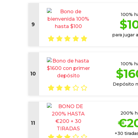
100% h
$1
para jugar a
100% h
$16
Depósito m
200% h
€2
+30 tiradas