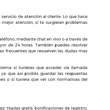
ervicio de atención al cliente. Lo que hace
a mejor atención, si te surgieran problemas
teléfono, mediante chat en vivo o a través de
ayor de 24 horas. También puedes resolver
tas frecuentes que resuelven las dudas mas
lema si tuvieras que acceder vía llamada
 ya que así podrás guardar las respuestas
ones o si tuviera que ver con normativas del
: tiradas gratis, bonificaciones de registro,