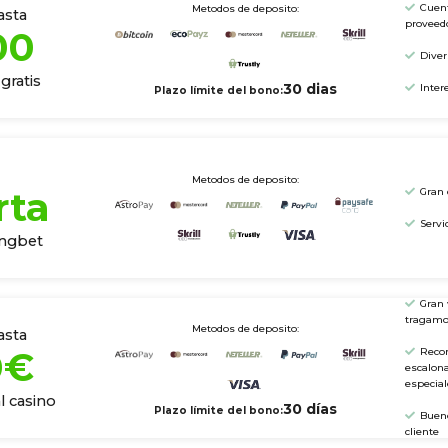
Cuent
Metodos de deposito:
asta
proveed
00
Dive
gratis
30 dias
Inter
Plazo límite del bono:
Metodos de deposito:
rta
Gran 
Servi
ingbet
Gran 
tragamo
Metodos de deposito:
asta
0€
Reco
escalon
especia
l casino
30 días
Plazo límite del bono:
Bueno
cliente