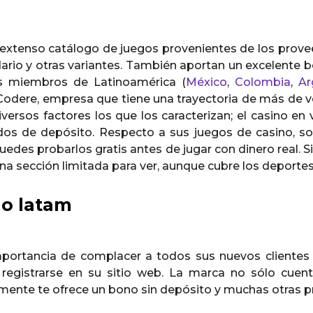
extenso catálogo de juegos provenientes de los pro
dario y otras variantes. También aportan un excelente 
s miembros de Latinoamérica (
México
,
Colombia
,
Ar
odere, empresa que tiene una trayectoria de más de v
iversos factores los que los caracterizan; el casino en 
odos de depósito. Respecto a sus juegos de casino, so
 puedes probarlos gratis antes de jugar con dinero real. 
una sección limitada para ver, aunque cubre los deport
no latam
portancia de complacer a todos sus nuevos clientes y
registrarse en su sitio web. La marca no sólo cuen
lmente te ofrece un bono sin depósito y muchas otras 