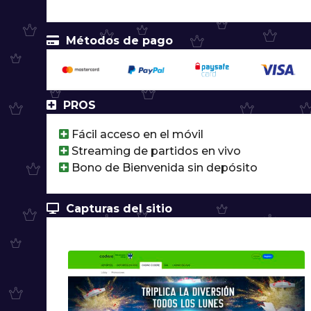
Métodos de pago
PROS
Fácil acceso en el móvil
Streaming de partidos en vivo
Bono de Bienvenida sin depósito
Capturas del sitio