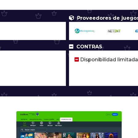
Proveedores de juego
CONTRAS
Disponibilidad limitad