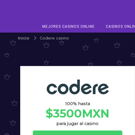
OBTENER E
MEJORES CASINOS ONLINE
CASINOS ONLIN
b
y
Inicio
Codere casino
A
m
a
l
i
a
100% hasta
$3500MXN
para jugar al casino