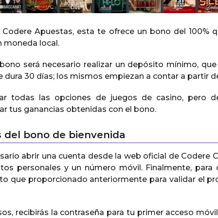
 Codere Apuestas, esta te ofrece un bono del 100% 
n moneda local.
bono será necesario realizar un depósito mínimo, que
 dura 30 días; los mismos empiezan a contar a partir d
r todas las opciones de juegos de casino, pero d
rar tus ganancias obtenidas con el bono.
 del bono de bienvenida
sario abrir una cuenta desde la web oficial de Codere C
atos personales y un número móvil. Finalmente, para 
o que proporcionado anteriormente para validar el pr
, recibirás la contraseña para tu primer acceso móvil, 