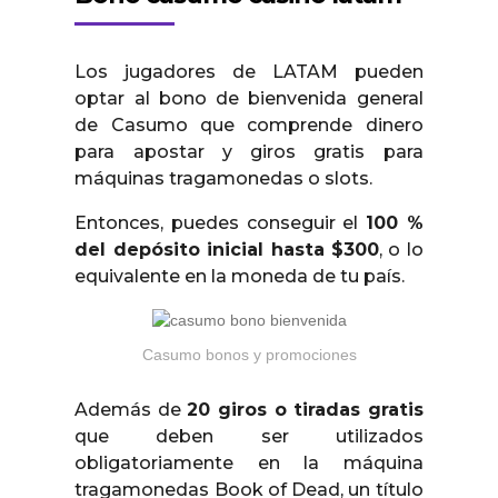
Los jugadores de LATAM pueden
optar al bono de bienvenida general
de Casumo que comprende dinero
para apostar y giros gratis para
máquinas tragamonedas o slots.
Entonces, puedes conseguir el
100 %
del depósito inicial hasta $300
, o lo
equivalente en la moneda de tu país.
Casumo bonos y promociones
Además de
20 giros o tiradas gratis
que deben ser utilizados
obligatoriamente en la máquina
tragamonedas Book of Dead, un título