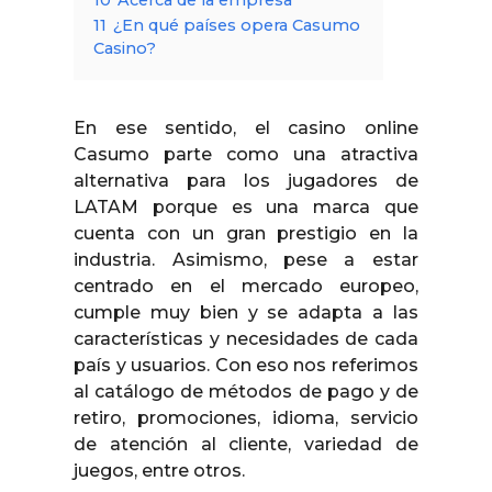
10
Acerca de la empresa
11
¿En qué países opera Casumo
Casino?
En ese sentido, el casino online
Casumo parte como una atractiva
alternativa para los jugadores de
LATAM porque es una marca que
cuenta con un gran prestigio en la
industria. Asimismo, pese a estar
centrado en el mercado europeo,
cumple muy bien y se adapta a las
características y necesidades de cada
país y usuarios. Con eso nos referimos
al catálogo de métodos de pago y de
retiro, promociones, idioma, servicio
de atención al cliente, variedad de
juegos, entre otros.