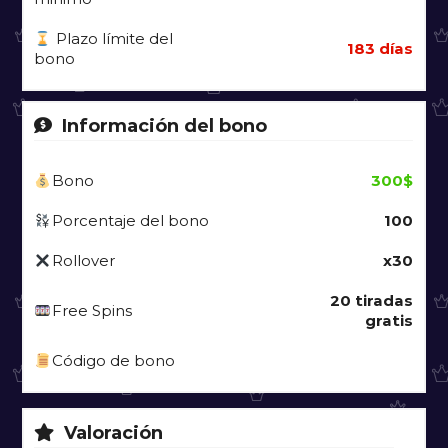
Plazo límite del
183 días
bono
Información del bono
Bono
300$
Porcentaje del bono
100
Rollover
x30
20 tiradas
Free Spins
gratis
Código de bono
Valoración