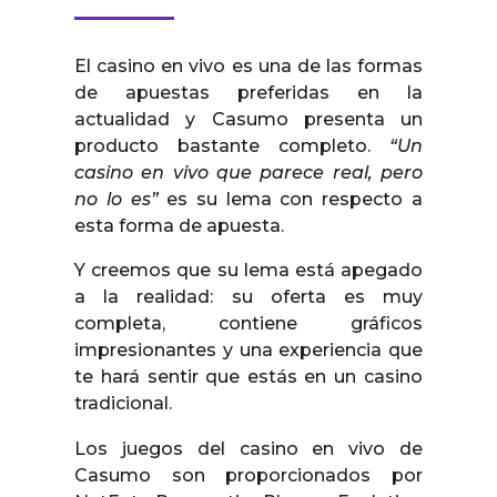
El casino en vivo es una de las formas
de apuestas preferidas en la
actualidad y Casumo presenta un
producto bastante completo.
“Un
casino en vivo que parece real, pero
no lo es”
es su lema con respecto a
esta forma de apuesta.
Y creemos que su lema está apegado
a la realidad: su oferta es muy
completa, contiene gráficos
impresionantes y una experiencia que
te hará sentir que estás en un casino
tradicional.
Los juegos del casino en vivo de
Casumo son proporcionados por