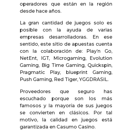
operadores que están en la región
desde hace años.
La gran cantidad de juegos solo es
posible con la ayuda de varias
empresas desarrolladoras. En ese
sentido, este sitio de apuestas cuenta
con la colaboración de: Play’n Go,
NetEnt, IGT, Microgaming, Evolution
Gaming, Big Time Gaming, Quickspin,
Pragmatic Play, blueprint Gaming,
Push Gaming, Red Tiger, YGGDRASIL.
Proveedores que seguro has
escuchado porque son los más
famosos y la mayoría de sus juegos
se convierten en clásicos. Por tal
motivo, la calidad en juegos está
garantizada en Casumo Casino.