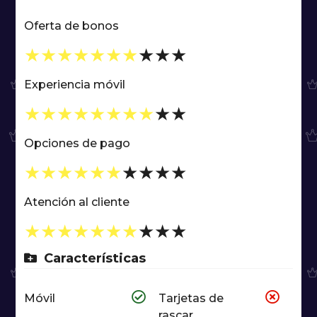
Oferta de bonos
★
★
★
★
★
★
★
★
★
★
Experiencia móvil
★
★
★
★
★
★
★
★
★
★
Opciones de pago
★
★
★
★
★
★
★
★
★
★
Atención al cliente
★
★
★
★
★
★
★
★
★
★
Características
Móvil
Tarjetas de
rascar