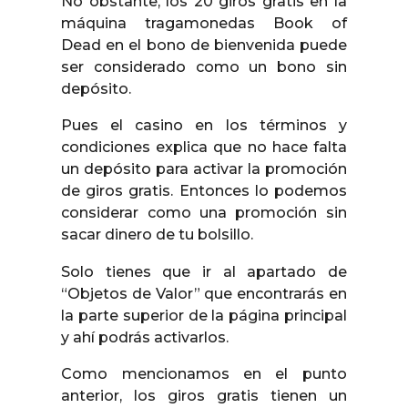
No obstante, los 20 giros gratis en la
máquina tragamonedas Book of
Dead en el bono de bienvenida puede
ser considerado como un bono sin
depósito.
Pues el casino en los términos y
condiciones explica que no hace falta
un depósito para activar la promoción
de giros gratis. Entonces lo podemos
considerar como una promoción sin
sacar dinero de tu bolsillo.
Solo tienes que ir al apartado de
“Objetos de Valor” que encontrarás en
la parte superior de la página principal
y ahí podrás activarlos.
Como mencionamos en el punto
anterior, los giros gratis tienen un