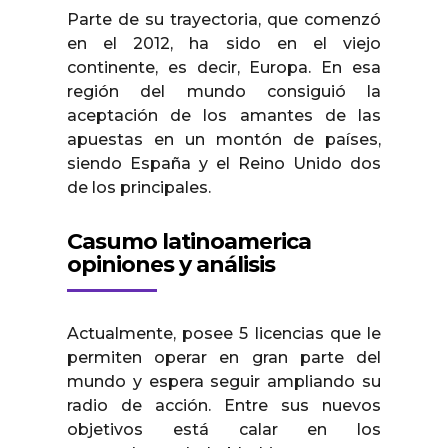
Parte de su trayectoria, que comenzó
en el 2012, ha sido en el viejo
continente, es decir, Europa. En esa
región del mundo consiguió la
aceptación de los amantes de las
apuestas en un montón de países,
siendo España y el Reino Unido dos
de los principales.
casumo latinoamerica
opiniones y análisis
Actualmente, posee 5 licencias que le
permiten operar en gran parte del
mundo y espera seguir ampliando su
radio de acción. Entre sus nuevos
objetivos está calar en los