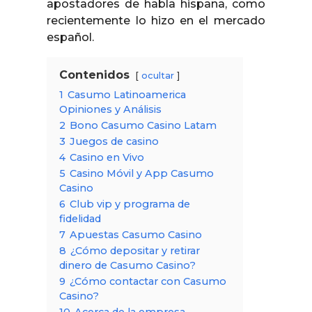
apostadores de habla hispana, como
recientemente lo hizo en el mercado
español.
Contenidos
ocultar
1
Casumo Latinoamerica
Opiniones y Análisis
2
Bono Casumo Casino Latam
3
Juegos de casino
4
Casino en Vivo
5
Casino Móvil y App Casumo
Casino
6
Club vip y programa de
fidelidad
7
Apuestas Casumo Casino
8
¿Cómo depositar y retirar
dinero de Casumo Casino?
9
¿Cómo contactar con Casumo
Casino?