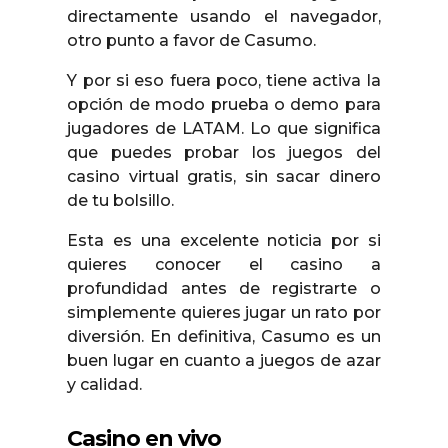
directamente usando el navegador,
otro punto a favor de Casumo.
Y por si eso fuera poco, tiene activa la
opción de modo prueba o demo para
jugadores de LATAM. Lo que significa
que puedes probar los juegos del
casino virtual gratis, sin sacar dinero
de tu bolsillo.
Esta es una excelente noticia por si
quieres conocer el casino a
profundidad antes de registrarte o
simplemente quieres jugar un rato por
diversión. En definitiva, Casumo es un
buen lugar en cuanto a juegos de azar
y calidad.
casino en vivo