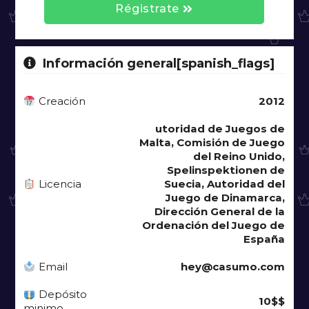
Régistrate
Información general[spanish_flags]
Creación
2012
utoridad de Juegos de
Malta, Comisión de Juego
del Reino Unido,
Spelinspektionen de
Licencia
Suecia, Autoridad del
Juego de Dinamarca,
Dirección General de la
Ordenación del Juego de
España
Email
hey@casumo.com
Depósito
10$$
minimo