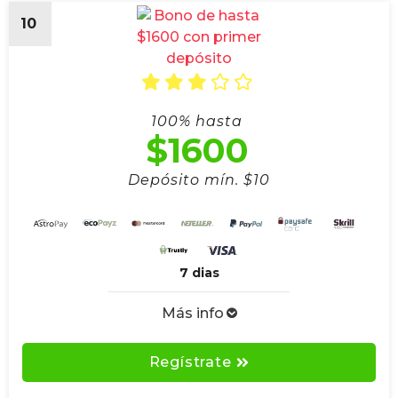
100% hasta
$1600
Depósito mín. $10
7 dias
Más info
Regístrate