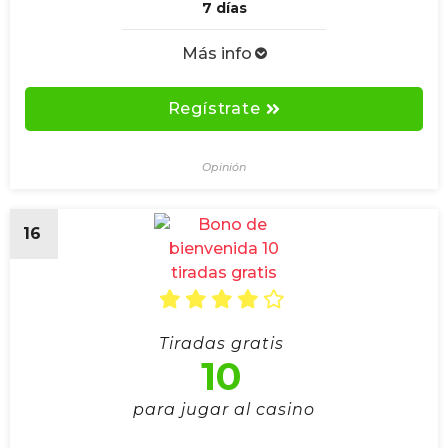
7 días
Más info
Regístrate
Opinión
Tiradas gratis
10
para jugar al casino