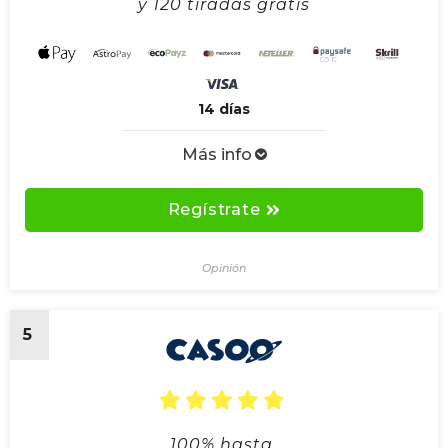
y 120 tiradas gratis
14 días
Más info
Regístrate
Opinión
100% hasta