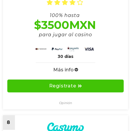
100% hasta
$3500MXN
para jugar al casino
30 días
Más info
Regístrate
Opinión