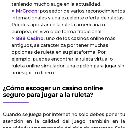
teniendo mucho auge en la actualidad.
MrGreen
:
poseedor de varios reconocimientos
internacionales y una excelente oferta de ruletas.
Puedes apostar en la ruleta americana o
europea, en vivo o de forma tradicional.
888 Casino
:
uno de los casinos online más
antiguos, se caracteriza por tener muchas
opciones de ruleta en su plataforma. Por
ejemplo, puedes encontrar la ruleta virtual o
ruleta online simulador, una opción para jugar sin
arriesgar tu dinero.
¿cómo escoger un casino online
seguro para jugar a la ruleta?
Cuando se juega por internet no solo debes poner tu
atención en la calidad del juego, también en la