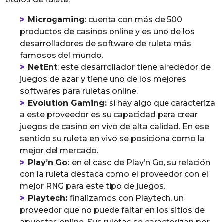
Microgaming
: cuenta con más de 500
productos de casinos online y es uno de los
desarrolladores de software de ruleta más
famosos del mundo.
NetEnt
: este desarrollador tiene alrededor de
juegos de azar y tiene uno de los mejores
softwares para ruletas online.
Evolution Gaming:
si hay algo que caracteriza
a este proveedor es su capacidad para crear
juegos de casino en vivo de alta calidad. En ese
sentido su ruleta en vivo se posiciona como la
mejor del mercado.
Play’n Go:
en el caso de Play’n Go, su relación
con la ruleta destaca como el proveedor con el
mejor RNG para este tipo de juegos.
Playtech:
finalizamos con Playtech, un
proveedor que no puede faltar en los sitios de
apuestas online. Sus ruletas se caracterizan por