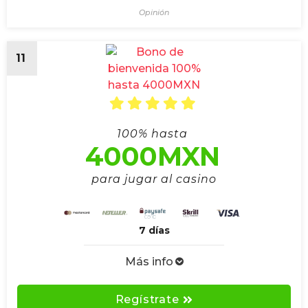
Opinión
100% hasta
4000MXN
para jugar al casino
7 días
Más info
Regístrate