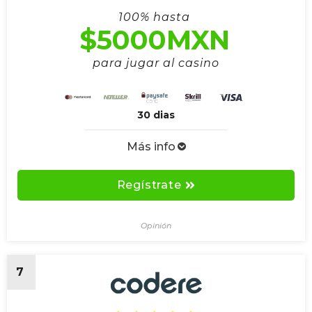
100% hasta
$5000MXN
para jugar al casino
30 dias
Más info
Regístrate
Opinión