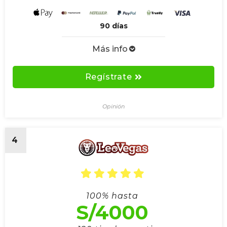
90 días
Más info
Regístrate
Opinión
100% hasta
S/4000