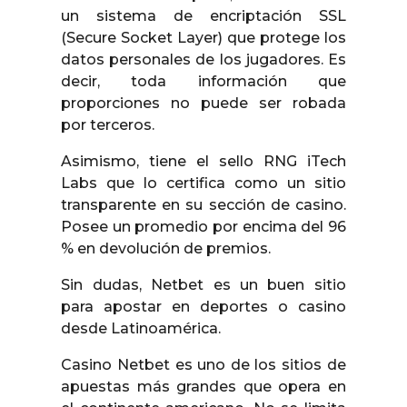
un sistema de encriptación SSL
(Secure Socket Layer) que protege los
datos personales de los jugadores. Es
decir, toda información que
proporciones no puede ser robada
por terceros.
Asimismo, tiene el sello RNG iTech
Labs que lo certifica como un sitio
transparente en su sección de casino.
Posee un promedio por encima del 96
% en devolución de premios.
Sin dudas, Netbet es un buen sitio
para apostar en deportes o casino
desde Latinoamérica.
Casino Netbet es uno de los sitios de
apuestas más grandes que opera en