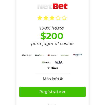
100% hasta
$200
para jugar al casino
7 días
Más info
Regístrate