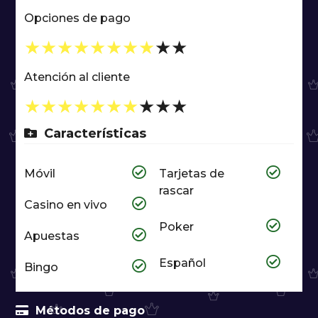
Opciones de pago
★
★
★
★
★
★
★
★
★
★
Atención al cliente
★
★
★
★
★
★
★
★
★
★
Características
Móvil
Tarjetas de
rascar
Casino en vivo
Poker
Apuestas
Español
Bingo
Métodos de pago