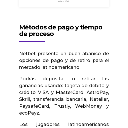
Opinión
métodos de pago y tiempo
de proceso
Netbet presenta un buen abanico de
opciones de pago y de retiro para el
mercado latinoamericano.
Podrás depositar o retirar las
ganancias usando: tarjeta de débito y
crédito VISA y MasterCard, AstroPay,
Skrill, transferencia bancaria, Neteller,
PaysafeCard, Trustly, WebMoney y
ecoPayz.
Los jugadores latinoamericanos