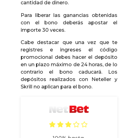
cantidad de dinero.
Para liberar las ganancias obtenidas
con el bono deberás apostar el
importe 30 veces.
Cabe destacar que una vez que te
registres e ingreses el código
promocional debes hacer el depósito
en un plazo máximo de 24 horas, de lo
contrario el bono caducará. Los
depósitos realizados con Neteller y
Skrill no aplican para el bono.