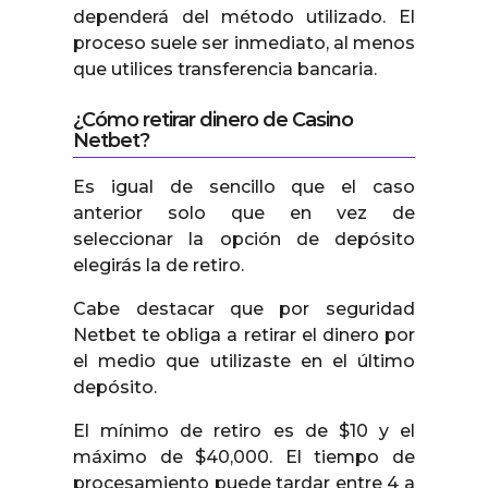
dependerá del método utilizado. El
proceso suele ser inmediato, al menos
que utilices transferencia bancaria.
¿Cómo retirar dinero de Casino
Netbet?
Es igual de sencillo que el caso
anterior solo que en vez de
seleccionar la opción de depósito
elegirás la de retiro.
Cabe destacar que por seguridad
Netbet te obliga a retirar el dinero por
el medio que utilizaste en el último
depósito.
El mínimo de retiro es de $10 y el
máximo de $40,000. El tiempo de
procesamiento puede tardar entre 4 a