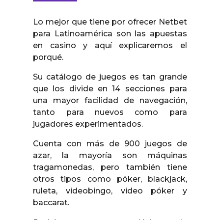
Lo mejor que tiene por ofrecer Netbet
para Latinoamérica son las apuestas
en casino y aquí explicaremos el
porqué.
Su catálogo de juegos es tan grande
que los divide en 14 secciones para
una mayor facilidad de navegación,
tanto para nuevos como para
jugadores experimentados.
Cuenta con más de 900 juegos de
azar, la mayoría son máquinas
tragamonedas, pero también tiene
otros tipos como póker, blackjack,
ruleta, videobingo, video póker y
baccarat.