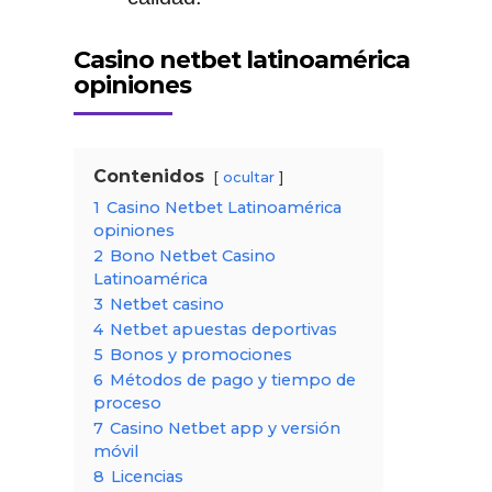
casino netbet latinoamérica
opiniones
Contenidos
ocultar
1
Casino Netbet Latinoamérica
opiniones
2
Bono Netbet Casino
Latinoamérica
3
Netbet casino
4
Netbet apuestas deportivas
5
Bonos y promociones
6
Métodos de pago y tiempo de
proceso
7
Casino Netbet app y versión
móvil
8
Licencias