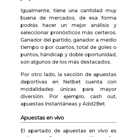
Igualmente, tiene una cantidad muy
buena de mercados, de esa forma
podrás hacer un mejor análisis y
seleccionar pronósticos más certeros.
Ganador del partido, ganador a medio
tiempo o por cuartos, total de goles o
puntos, hándicap y doble oportunidad,
son algunos de los más destacados.
Por otro lado, la sección de apuestas
deportivas en Netbet cuenta con
modalidades únicas para mayor
diversión. Por ejemplo, cash out,
apuestas instantáneas y Add2Bet.
Apuestas en vivo
El apartado de apuestas en vivo es