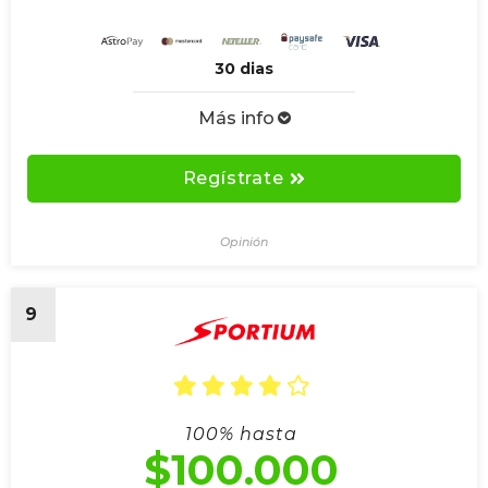
30 dias
Más info
Regístrate
Opinión
100% hasta
$100.000