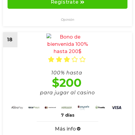
Regístrate
Opinión
100% hasta
$200
para jugar al casino
7 días
Más info