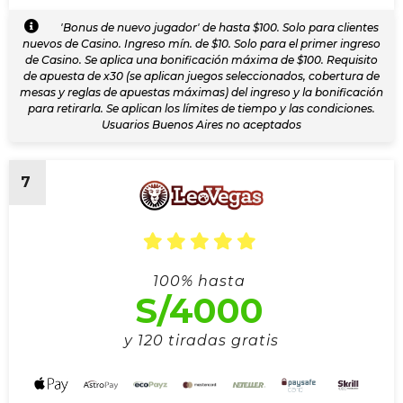
'Bonus de nuevo jugador' de hasta $100. Solo para clientes
nuevos de Casino. Ingreso mín. de $10. Solo para el primer ingreso
de Casino. Se aplica una bonificación máxima de $100. Requisito
de apuesta de x30 (se aplican juegos seleccionados, cobertura de
mesas y reglas de apuestas máximas) del ingreso y la bonificación
para retirarla. Se aplican los límites de tiempo y las condiciones.
Usuarios Buenos Aires no aceptados
100% hasta
S/4000
y 120 tiradas gratis