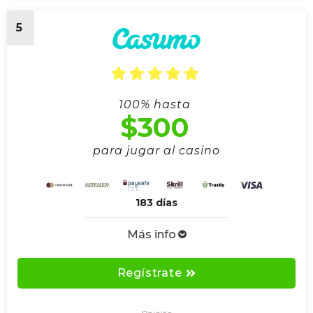
100% hasta
$300
para jugar al casino
183 días
Más info
Regístrate