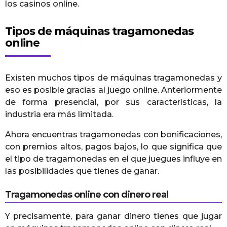
los casinos online.
tipos de máquinas tragamonedas
online
Existen muchos tipos de máquinas tragamonedas y
eso es posible gracias al juego online. Anteriormente
de forma presencial, por sus características, la
industria era más limitada.
Ahora encuentras tragamonedas con bonificaciones,
con premios altos, pagos bajos, lo que significa que
el tipo de tragamonedas en el que juegues influye en
las posibilidades que tienes de ganar.
Tragamonedas online con dinero real
Y precisamente, para ganar dinero tienes que jugar