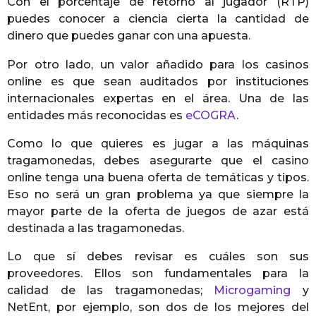
Con el porcentaje de retorno al jugador (RTP)
puedes conocer a ciencia cierta la cantidad de
dinero que puedes ganar con una apuesta.
Por otro lado, un valor añadido para los casinos
online es que sean auditados por instituciones
internacionales expertas en el área. Una de las
entidades más reconocidas es
eCOGRA
.
Como lo que quieres es jugar a las máquinas
tragamonedas, debes asegurarte que el casino
online tenga una buena oferta de temáticas y tipos.
Eso no será un gran problema ya que siempre la
mayor parte de la oferta de juegos de azar está
destinada a las tragamonedas.
Lo que sí debes revisar es cuáles son sus
proveedores. Ellos son fundamentales para la
calidad de las tragamonedas;
Microgaming
y
NetEnt, por ejemplo, son dos de los mejores del