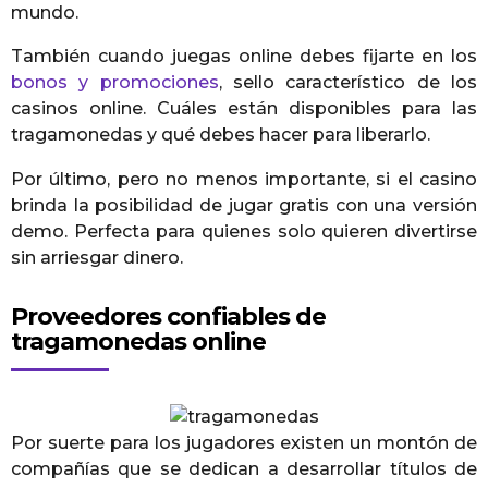
mundo.
También cuando juegas online debes fijarte en los
bonos y promociones
, sello característico de los
casinos online. Cuáles están disponibles para las
tragamonedas y qué debes hacer para liberarlo.
Por último, pero no menos importante, si el casino
brinda la posibilidad de jugar gratis con una versión
demo. Perfecta para quienes solo quieren divertirse
sin arriesgar dinero.
proveedores confiables de
tragamonedas online
Por suerte para los jugadores existen un montón de
compañías que se dedican a desarrollar títulos de