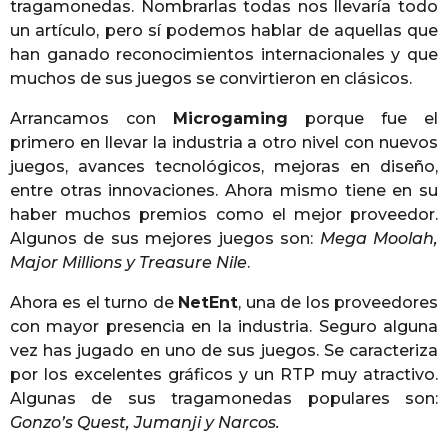
tragamonedas. Nombrarlas todas nos llevaría todo
un artículo, pero sí podemos hablar de aquellas que
han ganado reconocimientos internacionales y que
muchos de sus juegos se convirtieron en clásicos.
Arrancamos con
Microgaming
porque fue el
primero en llevar la industria a otro nivel con nuevos
juegos, avances tecnológicos, mejoras en diseño,
entre otras innovaciones. Ahora mismo tiene en su
haber muchos premios como el mejor proveedor.
Algunos de sus mejores juegos son:
Mega Moolah,
Major Millions y Treasure Nile
.
Ahora es el turno de
NetEnt
, una de los proveedores
con mayor presencia en la industria. Seguro alguna
vez has jugado en uno de sus juegos. Se caracteriza
por los excelentes gráficos y un RTP muy atractivo.
Algunas de sus tragamonedas populares son:
Gonzo’s Quest, Jumanji y Narcos.