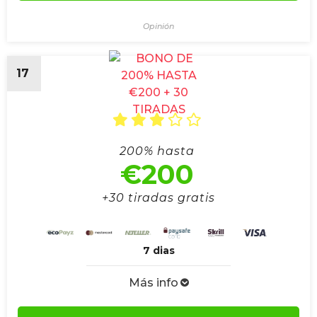
Opinión
200% hasta
€200
+30 tiradas gratis
7 dias
Más info