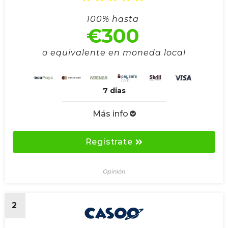
100% hasta
€300
o equivalente en moneda local
7 dias
Más info
Regístrate
Opinión