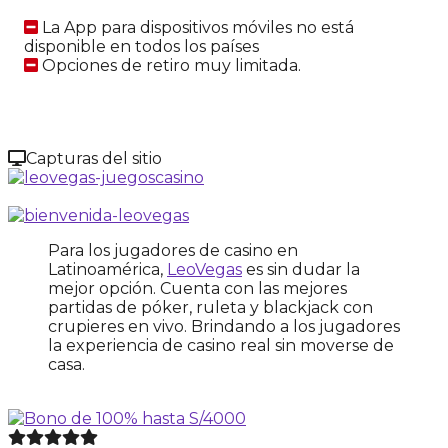
La App para dispositivos móviles no está
disponible en todos los países
Opciones de retiro muy limitada.
Capturas del sitio
Para los jugadores de casino en
Latinoamérica,
LeoVegas
es sin dudar la
mejor opción. Cuenta con las mejores
partidas de póker, ruleta y blackjack con
crupieres en vivo. Brindando a los jugadores
la experiencia de casino real sin moverse de
casa.