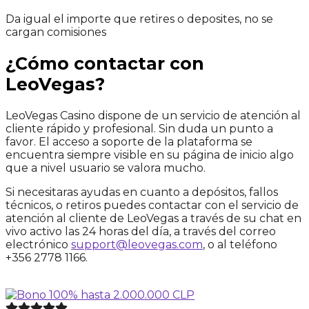
Da igual el importe que retires o deposites, no se
cargan comisiones
¿Cómo contactar con
LeoVegas?
LeoVegas Casino dispone de un servicio de atención al
cliente rápido y profesional. Sin duda un punto a
favor. El acceso a soporte de la plataforma se
encuentra siempre visible en su página de inicio algo
que a nivel usuario se valora mucho.
Si necesitaras ayudas en cuanto a depósitos, fallos
técnicos, o retiros puedes contactar con el servicio de
atención al cliente de LeoVegas a través de su chat en
vivo activo las 24 horas del día, a través del correo
electrónico
support@leovegas.com
, o al teléfono
+356 2778 1166.