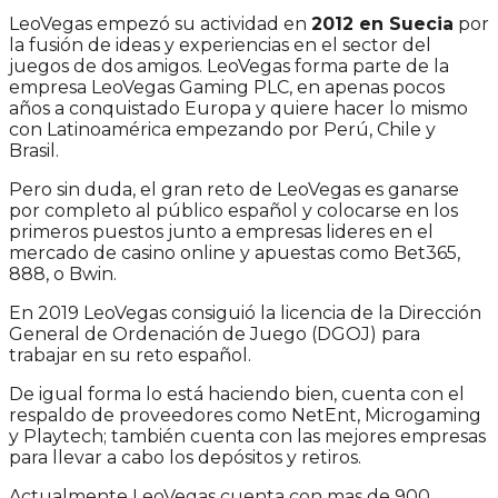
LeoVegas empezó su actividad en
2012 en Suecia
por
la fusión de ideas y experiencias en el sector del
juegos de dos amigos. LeoVegas forma parte de la
empresa LeoVegas Gaming PLC, en apenas pocos
años a conquistado Europa y quiere hacer lo mismo
con Latinoamérica empezando por Perú, Chile y
Brasil.
Pero sin duda, el gran reto de LeoVegas es ganarse
por completo al público español y colocarse en los
primeros puestos junto a empresas lideres en el
mercado de casino online y apuestas como Bet365,
888, o Bwin.
En 2019 LeoVegas consiguió la licencia de la Dirección
General de Ordenación de Juego (DGOJ) para
trabajar en su reto español.
De igual forma lo está haciendo bien, cuenta con el
respaldo de proveedores como NetEnt, Microgaming
y Playtech; también cuenta con las mejores empresas
para llevar a cabo los depósitos y retiros.
Actualmente LeoVegas cuenta con mas de 900