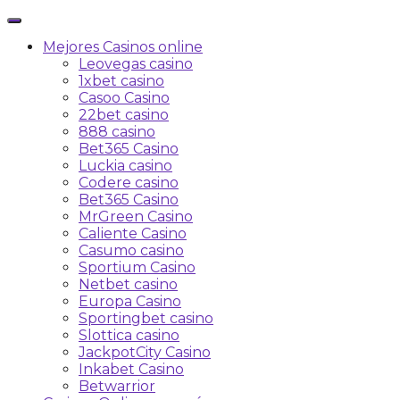
Mejores Casinos online
Leovegas casino
1xbet casino
Casoo Casino
22bet casino
888 casino
Bet365 Casino
Luckia casino
Codere casino
Bet365 Casino
MrGreen Casino
Caliente Casino
Casumo casino
Sportium Casino
Netbet casino
Europa Casino
Sportingbet casino
Slottica casino
JackpotCity Casino
Inkabet Casino
Betwarrior