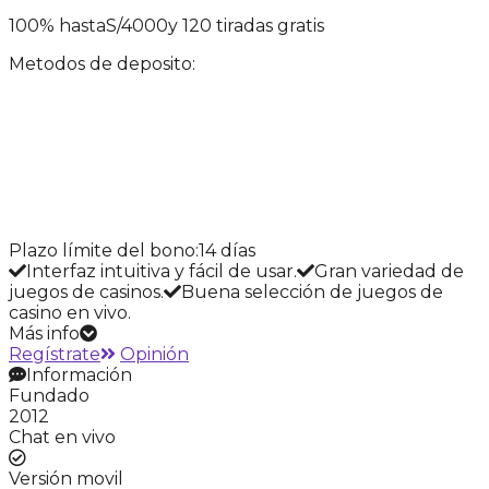
100% hasta
S/4000
y 120 tiradas gratis
Metodos de deposito:
Plazo límite del bono:
14 días
Interfaz intuitiva y fácil de usar.
Gran variedad de
juegos de casinos.
Buena selección de juegos de
casino en vivo.
Más info
Regístrate
Opinión
Información
Fundado
2012
Chat en vivo
Versión movil