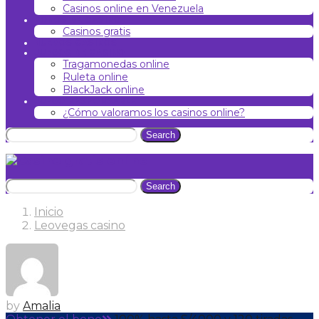
Casinos online en Venezuela
BONOS DE CASINO
Casinos gratis
NUEVOS CASINOS
JUEGOS DE CASINO
Tragamonedas online
Ruleta online
BlackJack online
JUEGO RESPONSABLE
¿Cómo valoramos los casinos online?
Search
Search
Inicio
Leovegas casino
by
Amalia