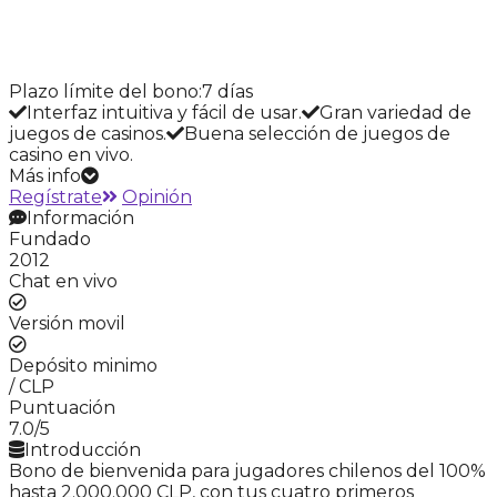
Plazo límite del bono:
7 días
Interfaz intuitiva y fácil de usar.
Gran variedad de
juegos de casinos.
Buena selección de juegos de
casino en vivo.
Más info
Regístrate
Opinión
Información
Fundado
2012
Chat en vivo
Versión movil
Depósito minimo
/ CLP
Puntuación
7.0/5
Introducción
Bono de bienvenida para jugadores chilenos del 100%
hasta 2.000.000 CLP, con tus cuatro primeros