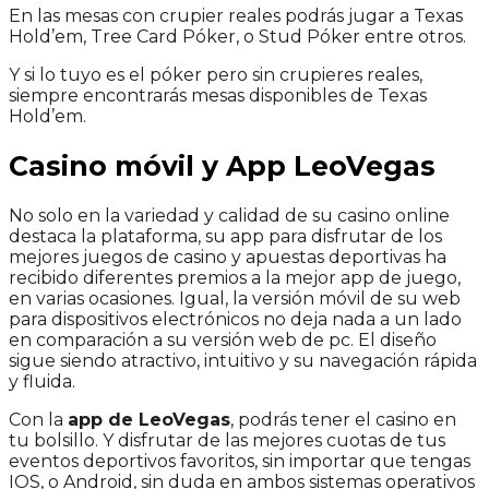
En las mesas con crupier reales podrás jugar a Texas
Hold’em, Tree Card Póker, o Stud Póker entre otros.
Y si lo tuyo es el póker pero sin crupieres reales,
siempre encontrarás mesas disponibles de Texas
Hold’em.
Casino móvil y App LeoVegas
No solo en la variedad y calidad de su casino online
destaca la plataforma, su app para disfrutar de los
mejores juegos de casino y apuestas deportivas ha
recibido diferentes premios a la mejor app de juego,
en varias ocasiones. Igual, la versión móvil de su web
para dispositivos electrónicos no deja nada a un lado
en comparación a su versión web de pc. El diseño
sigue siendo atractivo, intuitivo y su navegación rápida
y fluida.
Con la
app de LeoVegas
, podrás tener el casino en
tu bolsillo. Y disfrutar de las mejores cuotas de tus
eventos deportivos favoritos, sin importar que tengas
IOS, o Android, sin duda en ambos sistemas operativos