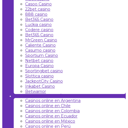
Casoo Casino
22bet casino
888 casino
Bet365 Casino
Luckia casino
Codere casino
Bet365 Casino
MrGreen Casino
Caliente Casino
Casumo casino
Sportium Casino
Netbet casino
Europa Casino
Sportingbet casino
Slottica casino
JackpotCity Casino
Inkabet Casino
Betwarrior
CASINOS ONLINE POR PAÍS
Casinos online en Argentina
Casinos online en Chile
Casinos online en Colombia
Casinos online en Ecuador
Casinos online en México
Casinos online en Perú