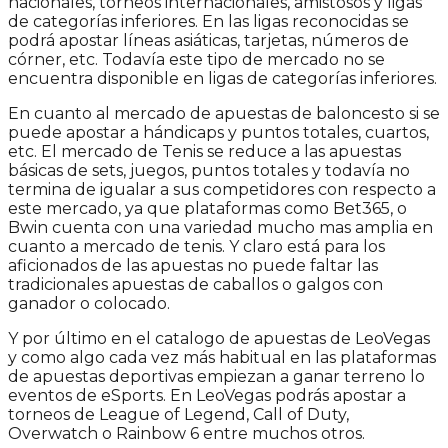
nacionales, torneos internacionales, amistosos y ligas
de categorías inferiores. En las ligas reconocidas se
podrá apostar líneas asiáticas, tarjetas, números de
córner, etc. Todavía este tipo de mercado no se
encuentra disponible en ligas de categorías inferiores.
En cuanto al mercado de apuestas de baloncesto si se
puede apostar a hándicaps y puntos totales, cuartos,
etc. El mercado de Tenis se reduce a las apuestas
básicas de sets, juegos, puntos totales y todavía no
termina de igualar a sus competidores con respecto a
este mercado, ya que plataformas como Bet365, o
Bwin cuenta con una variedad mucho mas amplia en
cuanto a mercado de tenis. Y claro está para los
aficionados de las apuestas no puede faltar las
tradicionales apuestas de caballos o galgos con
ganador o colocado.
Y por último en el catalogo de apuestas de LeoVegas
y como algo cada vez más habitual en las plataformas
de apuestas deportivas empiezan a ganar terreno lo
eventos de eSports. En LeoVegas podrás apostar a
torneos de League of Legend, Call of Duty,
Overwatch o Rainbow 6 entre muchos otros.