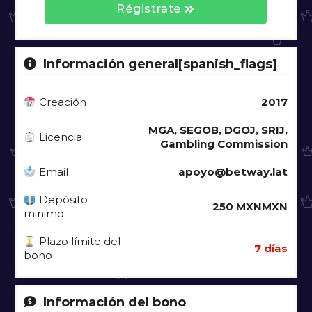
Régistrate
Información general[spanish_flags]
Creación
2017
MGA, SEGOB, DGOJ, SRIJ,
Licencia
Gambling Commission
Email
apoyo@betway.lat
Depósito
250 MXNMXN
minimo
Plazo límite del
7 días
bono
Información del bono