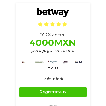
100% hasta
4000MXN
para jugar al casino
7 días
Más info
Regístrate
Opinión