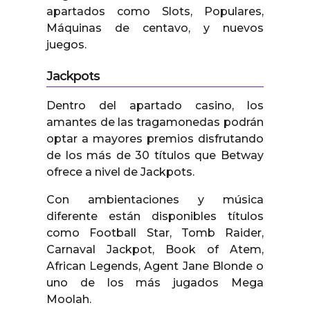
apartados como Slots, Populares,
Máquinas de centavo, y nuevos
juegos.
Jackpots
Dentro del apartado casino, los
amantes de las tragamonedas podrán
optar a mayores premios disfrutando
de los más de 30 títulos que Betway
ofrece a nivel de Jackpots.
Con ambientaciones y música
diferente están disponibles títulos
como Football Star, Tomb Raider,
Carnaval Jackpot, Book of Atem,
African Legends, Agent Jane Blonde o
uno de los más jugados Mega
Moolah.