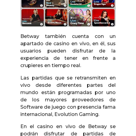
Betway también cuenta con un
apartado de casino en vivo, en él, sus
usuarios pueden disfrutar de la
experiencia de tener en frente a
crupieres en tiempo real.
Las partidas que se retransmiten en
vivo desde diferentes partes del
mundo están programadas por uno
de los mayores proveedores de
Software de juego con presencia fama
internacional, Evolution Gaming.
En el casino en vivo de Betway se
podrán disfrutar de partidas de