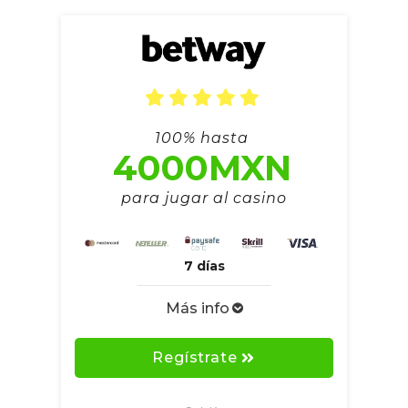
100% hasta
4000MXN
para jugar al casino
7 días
Más info
Regístrate