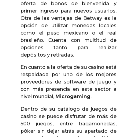
oferta de bonos de bienvenida y
primer ingreso para nuevos usuarios.
Otra de las ventajas de Betway es la
opción de utilizar monedas locales
como el peso mexicano o el real
brasileño. Cuenta con multitud de
opciones tanto para realizar
depósitos y retiradas.
En cuanto a la oferta de su casino está
respaldada por uno de los mejores
proveedores de software de juego y
con más presencia en este sector a
nivel mundial,
Microgaming
.
Dentro de su catálogo de juegos de
casino se puede disfrutar de más de
500 juegos, entre tragamonedas,
póker sin dejar atrás su apartado de