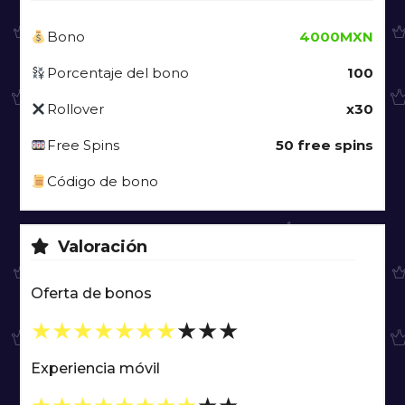
Bono
4000MXN
Porcentaje del bono
100
Rollover
x30
Free Spins
50 free spins
Código de bono
Valoración
Oferta de bonos
★
★
★
★
★
★
★
★
★
★
Experiencia móvil