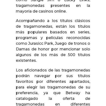
tragamonedas presentes en la
mayoría de casinos online.
Acompañando a los títulos clásicos
de tragamonedas, están los títulos
más populares basados en series,
programas y películas reconocidas
como Jurasicc Park, Juego de tronos o
Damas de honor por mencionar solo
algunos de los más de 500 títulos
existentes.
Los aficionados de las tragamonedas
podrán navegar por sus títulos
favoritos por diferentes apartados,
para elegir las tragamonedas de su
preferencia, ya que Betway ha
catalogado la oferta de
tragamonedas en diferentes