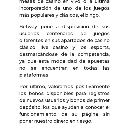
mesas de casino en vivo, o la última
incorporación de uno de los juegos
más populares y clásicos, el bingo.
Betway pone a disposición de sus
usuarios centenares de juegos
diferentes en sus apartados de casino
clásico, live casino y los esports,
desmarcándose de la competencia,
ya que esta modalidad de apuestas
no se encuentran en todas las
plataformas.
Por último, valoramos positivamente
los bonos disponibles para registros
de nuevos usuarios y bonos de primer
depósito, los que ayudan a conocer el
funcionamiento de su página sin
poner nuestro dinero en riesgo.